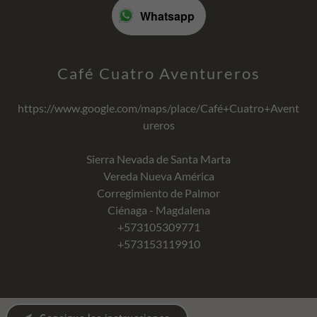
Whatsapp
Café Cuatro Aventureros
https://www.google.com/maps/place/Café+Cuatro+Avent
ureros
Sierra Nevada de Santa Marta
Vereda Nueva América
Corregimiento de Palmor
+573105309771
+573153119910